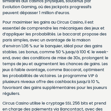
similaires aux casinos physiques, soutenus par
Evolution Gaming, où des jackpots progressifs
peuvent dépasser 1 million d’euros.
Pour maximiser les gains au Circus Casino, il est
essentiel de comprendre les mécaniques des jeux et
d’appliquer les probabilités. Le baccarat propose des
paris simples, avec un avantage de la maison
d’environ 1,06 % sur le banquier, idéal pour des gains
stables. Les bonus, comme 50 % jusqu’à 100 € le week-
end, avec des conditions de mise de 30x, prolongent le
temps de jeu et augmentent les chances de gains. Les
jeux à faible avantage, comme Baccarat, optimisent
les probabilités de victoires. Le programme VIP à
plusieurs niveaux offre des cashbacks jusqu’à 10 %,
favorisant des gains supplémentaires pour les joueurs
réguliers.
Circus Casino utilise le cryptage SSL 256 bits et prend
en charge des paiements via Bancontact, avec des