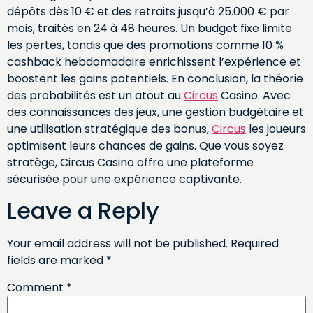
dépôts dès 10 € et des retraits jusqu’à 25.000 € par
mois, traités en 24 à 48 heures. Un budget fixe limite
les pertes, tandis que des promotions comme 10 %
cashback hebdomadaire enrichissent l’expérience et
boostent les gains potentiels. En conclusion, la théorie
des probabilités est un atout au
Circus
Casino. Avec
des connaissances des jeux, une gestion budgétaire et
une utilisation stratégique des bonus,
Circus
les joueurs
optimisent leurs chances de gains. Que vous soyez
stratège, Circus Casino offre une plateforme
sécurisée pour une expérience captivante.
Leave a Reply
Your email address will not be published.
Required
fields are marked
*
Comment
*