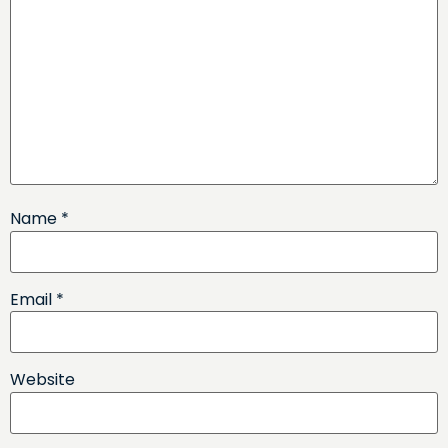
Name
*
Email
*
Website