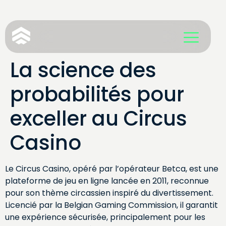
La science des
probabilités pour
exceller au Circus
Casino
Le Circus Casino, opéré par l’opérateur Betca, est une
plateforme de jeu en ligne lancée en 2011, reconnue
pour son thème circassien inspiré du divertissement.
Licencié par la Belgian Gaming Commission, il garantit
une expérience sécurisée, principalement pour les